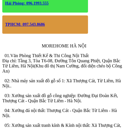
Hải Phòng: 096.1993.555
TPHCM: 097.543.8686
MOREHOME HÀ NỘI
01.Văn Phòng Thiết Kế & Thi Công Nội Thất
Điạ chỉ: Tầng 3, Tòa T6-08, Đường Tôn Quang Phiệt, Quận Bắc
Từ Liêm, Hà Nội(Khu đô thị Nam Cường, đối diện chéo bộ Công
An)
02: Nhà máy sản xuất đồ gỗ số 1: Xã Thượng Cát, Từ Liêm, Hà
Nội..
03: Xưởng sản xuất đồ gỗ công nghiệp: Đường Đại Đoàn Kết,
Thượng Cát - Quận Bắc Từ Liêm - Hà Nội.
04: Xưởng đá nội thất: Thượng Cát - Quận Bắc Từ Liêm - Hà
Nội.
05: Xưởng sản xuất tranh kính & Kính nội thất: Xã Thượng Cát,