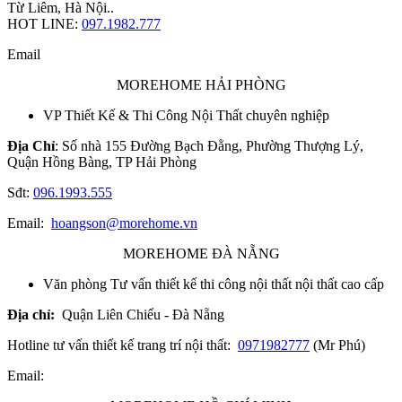
Từ Liêm, Hà Nội..
HOT LINE:
097.1982.777
Email
MOREHOME HẢI PHÒNG
VP Thiết Kế & Thi Công Nội Thất chuyên nghiệp
Địa Chỉ
: Số nhà 155 Đường Bạch Đằng, Phường Thượng Lý,
Quận Hồng Bàng, TP Hải Phòng
Sđt:
096.1993.555
Email:
hoangson@morehome.vn
MOREHOME ĐÀ NẴNG
Văn phòng Tư vấn thiết kế thi công nội thất nội thất cao cấp
Địa chỉ:
Quận Liên Chiểu - Đà Nẵng
Hotline tư vấn thiết kế trang trí nội thất:
0971982777
(Mr Phú)
Email: