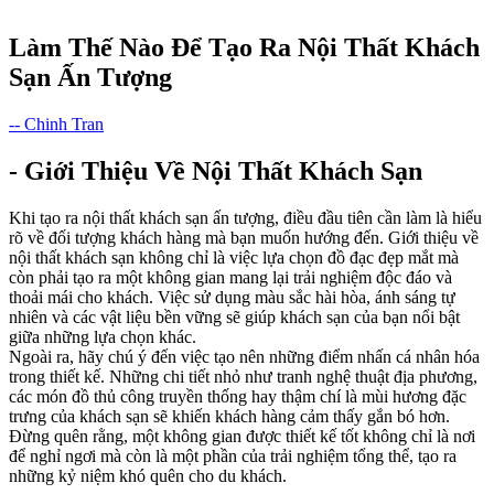
Làm Thế Nào Để Tạo Ra Nội Thất Khách
Sạn Ấn Tượng
-- Chinh Tran
- Giới Thiệu Về Nội Thất Khách Sạn
Khi tạo ra nội thất khách sạn ấn tượng, điều đầu tiên cần làm là hiểu
rõ về đối tượng khách hàng mà bạn muốn hướng đến. Giới thiệu về
nội thất khách sạn không chỉ là việc lựa chọn đồ đạc đẹp mắt mà
còn phải tạo ra một không gian mang lại trải nghiệm độc đáo và
thoải mái cho khách. Việc sử dụng màu sắc hài hòa, ánh sáng tự
nhiên và các vật liệu bền vững sẽ giúp khách sạn của bạn nổi bật
giữa những lựa chọn khác.
Ngoài ra, hãy chú ý đến việc tạo nên những điểm nhấn cá nhân hóa
trong thiết kế. Những chi tiết nhỏ như tranh nghệ thuật địa phương,
các món đồ thủ công truyền thống hay thậm chí là mùi hương đặc
trưng của khách sạn sẽ khiến khách hàng cảm thấy gắn bó hơn.
Đừng quên rằng, một không gian được thiết kế tốt không chỉ là nơi
để nghỉ ngơi mà còn là một phần của trải nghiệm tổng thể, tạo ra
những kỷ niệm khó quên cho du khách.