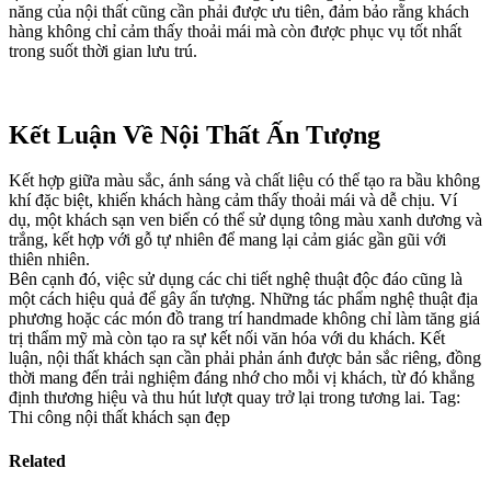
năng của nội thất cũng cần phải được ưu tiên, đảm bảo rằng khách
hàng không chỉ cảm thấy thoải mái mà còn được phục vụ tốt nhất
trong suốt thời gian lưu trú.
Kết Luận Về Nội Thất Ấn Tượng
Kết hợp giữa màu sắc, ánh sáng và chất liệu có thể tạo ra bầu không
khí đặc biệt, khiến khách hàng cảm thấy thoải mái và dễ chịu. Ví
dụ, một khách sạn ven biển có thể sử dụng tông màu xanh dương và
trắng, kết hợp với gỗ tự nhiên để mang lại cảm giác gần gũi với
thiên nhiên.
Bên cạnh đó, việc sử dụng các chi tiết nghệ thuật độc đáo cũng là
một cách hiệu quả để gây ấn tượng. Những tác phẩm nghệ thuật địa
phương hoặc các món đồ trang trí handmade không chỉ làm tăng giá
trị thẩm mỹ mà còn tạo ra sự kết nối văn hóa với du khách. Kết
luận, nội thất khách sạn cần phải phản ánh được bản sắc riêng, đồng
thời mang đến trải nghiệm đáng nhớ cho mỗi vị khách, từ đó khẳng
định thương hiệu và thu hút lượt quay trở lại trong tương lai. Tag:
Thi công nội thất khách sạn đẹp
Related