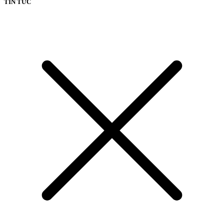
TIN TỨC