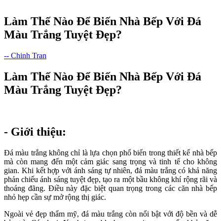
Làm Thế Nào Để Biến Nhà Bếp Với Đá
Màu Trắng Tuyệt Đẹp?
-- Chinh Tran
Làm Thế Nào Để Biến Nhà Bếp Với Đá
Màu Trắng Tuyệt Đẹp?
- Giới thiệu:
Đá màu trắng không chỉ là lựa chọn phổ biến trong thiết kế nhà bếp
mà còn mang đến một cảm giác sang trọng và tinh tế cho không
gian. Khi kết hợp với ánh sáng tự nhiên, đá màu trắng có khả năng
phản chiếu ánh sáng tuyệt đẹp, tạo ra một bầu không khí rộng rãi và
thoáng đãng. Điều này đặc biệt quan trọng trong các căn nhà bếp
nhỏ hẹp cần sự mở rộng thị giác.
Ngoài vẻ đẹp thẩm mỹ, đá màu trắng còn nổi bật với độ bền và dễ