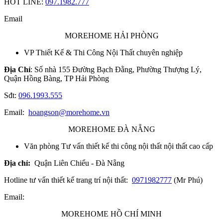
HOT LINE:
097.1982.777
Email
MOREHOME HẢI PHÒNG
VP Thiết Kế & Thi Công Nội Thất chuyên nghiệp
Địa Chỉ
: Số nhà 155 Đường Bạch Đằng, Phường Thượng Lý,
Quận Hồng Bàng, TP Hải Phòng
Sđt:
096.1993.555
Email:
hoangson@morehome.vn
MOREHOME ĐÀ NẴNG
Văn phòng Tư vấn thiết kế thi công nội thất nội thất cao cấp
Địa chỉ:
Quận Liên Chiểu - Đà Nẵng
Hotline tư vấn thiết kế trang trí nội thất:
0971982777
(Mr Phú)
Email:
MOREHOME HỒ CHÍ MINH