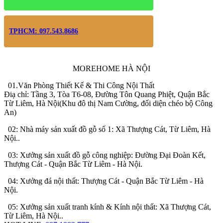
TPHCM: 097.543.8686
MOREHOME HÀ NỘI
01.Văn Phòng Thiết Kế & Thi Công Nội Thất
Điạ chỉ: Tầng 3, Tòa T6-08, Đường Tôn Quang Phiệt, Quận Bắc
Từ Liêm, Hà Nội(Khu đô thị Nam Cường, đối diện chéo bộ Công
An)
02: Nhà máy sản xuất đồ gỗ số 1: Xã Thượng Cát, Từ Liêm, Hà
Nội..
03: Xưởng sản xuất đồ gỗ công nghiệp: Đường Đại Đoàn Kết,
Thượng Cát - Quận Bắc Từ Liêm - Hà Nội.
04: Xưởng đá nội thất: Thượng Cát - Quận Bắc Từ Liêm - Hà
Nội.
05: Xưởng sản xuất tranh kính & Kính nội thất: Xã Thượng Cát,
Từ Liêm, Hà Nội..