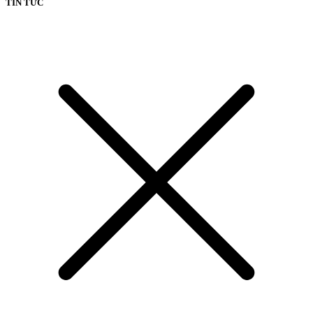
TIN TỨC