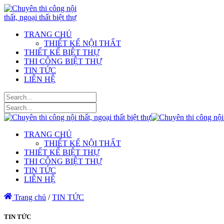
TRANG CHỦ
THIẾT KẾ NỘI THẤT
THIẾT KẾ BIỆT THỰ
THI CÔNG BIỆT THỰ
TIN TỨC
LIÊN HỆ
TRANG CHỦ
THIẾT KẾ NỘI THẤT
THIẾT KẾ BIỆT THỰ
THI CÔNG BIỆT THỰ
TIN TỨC
LIÊN HỆ
Trang chủ
/
TIN TỨC
TIN TỨC