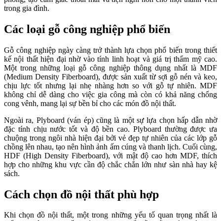
trong gia đình.
Các loại gỗ công nghiệp phổ biến
Gỗ công nghiệp ngày càng trở thành lựa chọn phổ biến trong thiết
kế nội thất hiện đại nhờ vào tính linh hoạt và giá trị thẩm mỹ cao.
Một trong những loại gỗ công nghiệp thông dụng nhất là MDF
(Medium Density Fiberboard), được sản xuất từ sợi gỗ nén và keo,
chịu lực tốt nhưng lại nhẹ nhàng hơn so với gỗ tự nhiên. MDF
không chỉ dễ dàng cho việc gia công mà còn có khả năng chống
cong vênh, mang lại sự bền bỉ cho các món đồ nội thất.
Ngoài ra, Plyboard (ván ép) cũng là một sự lựa chọn hấp dẫn nhờ
đặc tính chịu nước tốt và độ bền cao. Plyboard thường được ưa
chuộng trong ngôi nhà hiện đại bởi vẻ đẹp tự nhiên của các lớp gỗ
chồng lên nhau, tạo nên hình ảnh ấm cúng và thanh lịch. Cuối cùng,
HDF (High Density Fiberboard), với mật độ cao hơn MDF, thích
hợp cho những khu vực cần độ chắc chắn lớn như sàn nhà hay kệ
sách.
Cách chọn đồ nội thất phù hợp
Khi chọn đồ nội thất, một trong những yếu tố quan trọng nhất là