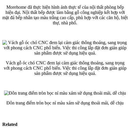
Morehome đã thực hiện hình ảnh thực tế của nội thất phòng bếp
hiện đại. Nội thất bếp được làm bằng gỗ công nghiệp kết hợp với
mặt đá bếp nhân tạo màu trắng cao cấp, phù hợp với các căn hộ, biệt
thự, nhà phố.
Vách gỗ óc chó CNC đem lại cảm giác thông thoáng, sang trọng
với phong cách CNC phổ biến. Việc thi công lắp đặt đơn giản giúp
sản phẩm được sử dụng hiệu quả.
Đôn trang điểm tròn bọc nỉ màu xám sử dụng thoải mái, dễ chịu
Related