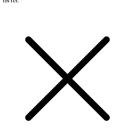
TIN TỨC