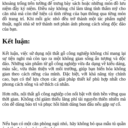
khoảng trống trên tường để trưng bày sách hoặc những món đồ lưu
niệm đầy kỷ niệm. Điều này không chỉ làm tăng tính thẩm mỹ cho
căn nhà mà còn thể hiện cá tính riêng của bạn thông qua từng món
đồ trang trí. Khi mỗi góc nhỏ đều trở thành một tác phẩm nghệ
thuật, ngôi nhà sẽ trở thành nơi phản ánh phong cách sống độc đáo
của bạn.
Kết luận:
Kết luận, việc sử dụng nội thất gỗ công nghiệp không chỉ mang lại
sự tiện nghi mà còn tạo ra một không gian sống ấn tượng và độc
đáo. Những sản phẩm từ gỗ công nghiệp vừa đa dạng về kiểu dáng,
màu sắc, vừa thân thiện với môi trường, giúp bạn biến hóa không
gian theo cách riêng của mình. Đặc biệt, với khả năng tùy chỉnh
cao, bạn có thể lựa chọn các giải pháp thiết kế phù hợp nhất cho
phong cách sống và sở thích cá nhân.
Hơn nữa, nội thất gỗ công nghiệp còn nổi bật với tính bền vững qua
thời gian. Không chỉ giảm thiểu lãng phí tài nguyên thiên nhiên mà
còn dễ dàng bảo trì và phục hồi hình dáng ban đầu nếu gặp sự cố.
Nếu bạn có một căn phòng ngủ nhỏ, hãy không bỏ qua mẫu tủ quần