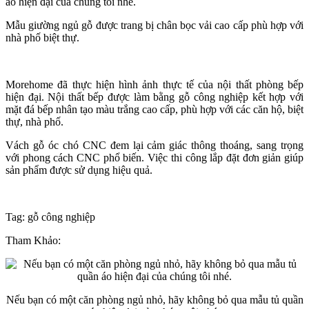
áo hiện đại của chúng tôi nhé.
Mẫu giường ngủ gỗ được trang bị chân bọc vải cao cấp phù hợp với
nhà phố biệt thự.
Morehome đã thực hiện hình ảnh thực tế của nội thất phòng bếp
hiện đại. Nội thất bếp được làm bằng gỗ công nghiệp kết hợp với
mặt đá bếp nhân tạo màu trắng cao cấp, phù hợp với các căn hộ, biệt
thự, nhà phố.
Vách gỗ óc chó CNC đem lại cảm giác thông thoáng, sang trọng
với phong cách CNC phổ biến. Việc thi công lắp đặt đơn giản giúp
sản phẩm được sử dụng hiệu quả.
Tag: gỗ công nghiệp
Tham Khảo:
Nếu bạn có một căn phòng ngủ nhỏ, hãy không bỏ qua mẫu tủ quần