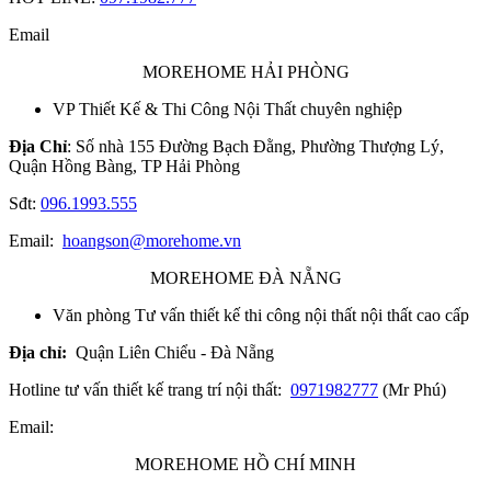
Email
MOREHOME HẢI PHÒNG
VP Thiết Kế & Thi Công Nội Thất chuyên nghiệp
Địa Chỉ
: Số nhà 155 Đường Bạch Đằng, Phường Thượng Lý,
Quận Hồng Bàng, TP Hải Phòng
Sđt:
096.1993.555
Email:
hoangson@morehome.vn
MOREHOME ĐÀ NẴNG
Văn phòng Tư vấn thiết kế thi công nội thất nội thất cao cấp
Địa chỉ:
Quận Liên Chiểu - Đà Nẵng
Hotline tư vấn thiết kế trang trí nội thất:
0971982777
(Mr Phú)
Email:
MOREHOME HỒ CHÍ MINH