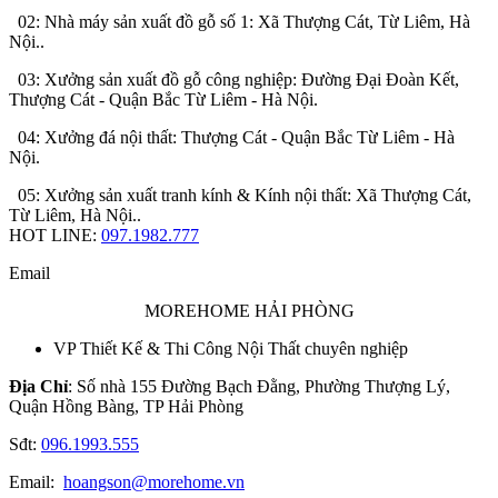
02: Nhà máy sản xuất đồ gỗ số 1: Xã Thượng Cát, Từ Liêm, Hà
Nội..
03: Xưởng sản xuất đồ gỗ công nghiệp: Đường Đại Đoàn Kết,
Thượng Cát - Quận Bắc Từ Liêm - Hà Nội.
04: Xưởng đá nội thất: Thượng Cát - Quận Bắc Từ Liêm - Hà
Nội.
05: Xưởng sản xuất tranh kính & Kính nội thất: Xã Thượng Cát,
Từ Liêm, Hà Nội..
HOT LINE:
097.1982.777
Email
MOREHOME HẢI PHÒNG
VP Thiết Kế & Thi Công Nội Thất chuyên nghiệp
Địa Chỉ
: Số nhà 155 Đường Bạch Đằng, Phường Thượng Lý,
Quận Hồng Bàng, TP Hải Phòng
Sđt:
096.1993.555
Email:
hoangson@morehome.vn