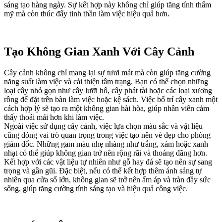
sáng tạo hàng ngày. Sự kết hợp này không chỉ giúp tăng tính thẩm
mỹ mà còn thúc đẩy tinh thần làm việc hiệu quả hơn.
Tạo Không Gian Xanh Với Cây Cảnh
Cây cảnh không chỉ mang lại sự tươi mát mà còn giúp tăng cường
năng suất làm việc và cải thiện tâm trạng. Bạn có thể chọn những
loại cây nhỏ gọn như cây lưỡi hổ, cây phát tài hoặc các loại xương
rồng để đặt trên bàn làm việc hoặc kệ sách. Việc bố trí cây xanh một
cách hợp lý sẽ tạo ra một không gian hài hòa, giúp nhân viên cảm
thấy thoải mái hơn khi làm việc.
Ngoài việc sử dụng cây cảnh, việc lựa chọn màu sắc và vật liệu
cũng đóng vai trò quan trọng trong việc tạo nên vẻ đẹp cho phòng
giám đốc. Những gam màu nhẹ nhàng như trắng, xám hoặc xanh
nhạt có thể giúp không gian trở nên rộng rãi và thoáng đãng hơn.
Kết hợp với các vật liệu tự nhiên như gỗ hay đá sẽ tạo nên sự sang
trọng và gần gũi. Đặc biệt, nếu có thể kết hợp thêm ánh sáng tự
nhiên qua cửa sổ lớn, không gian sẽ trở nên ấm áp và tràn đầy sức
sống, giúp tăng cường tính sáng tạo và hiệu quả công việc.