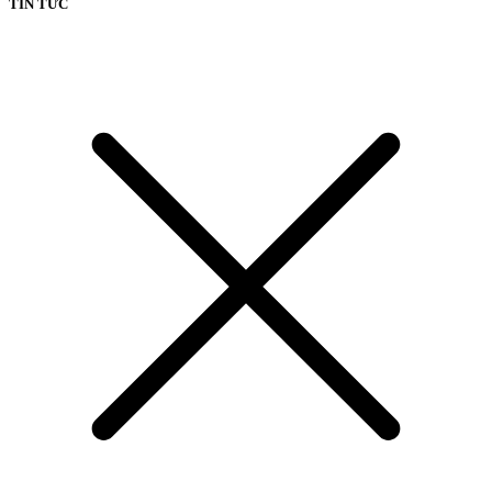
TIN TỨC