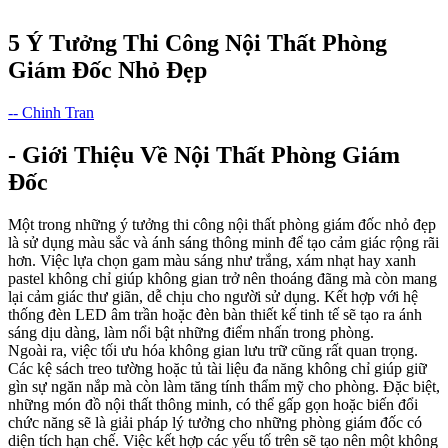
5 Ý Tưởng Thi Công Nội Thất Phòng
Giám Đốc Nhỏ Đẹp
-- Chinh Tran
- Giới Thiệu Về Nội Thất Phòng Giám
Đốc
Một trong những ý tưởng thi công nội thất phòng giám đốc nhỏ đẹp
là sử dụng màu sắc và ánh sáng thông minh để tạo cảm giác rộng rãi
hơn. Việc lựa chọn gam màu sáng như trắng, xám nhạt hay xanh
pastel không chỉ giúp không gian trở nên thoáng đãng mà còn mang
lại cảm giác thư giãn, dễ chịu cho người sử dụng. Kết hợp với hệ
thống đèn LED âm trần hoặc đèn bàn thiết kế tinh tế sẽ tạo ra ánh
sáng dịu dàng, làm nổi bật những điểm nhấn trong phòng.
Ngoài ra, việc tối ưu hóa không gian lưu trữ cũng rất quan trọng.
Các kệ sách treo tường hoặc tủ tài liệu đa năng không chỉ giúp giữ
gìn sự ngăn nắp mà còn làm tăng tính thẩm mỹ cho phòng. Đặc biệt,
những món đồ nội thất thông minh, có thể gấp gọn hoặc biến đổi
chức năng sẽ là giải pháp lý tưởng cho những phòng giám đốc có
diện tích hạn chế. Việc kết hợp các yếu tố trên sẽ tạo nên một không