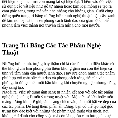
tiết kiệm diện tích mà còn mang lại sự hiện đại. Thêm vào đó, việc
sử dụng các vật liệu như gỗ tự nhiên hoặc kim loại mỏng sẽ tạo ra
cảm giác sang trọng mà vẫn nhẹ nhàng cho không gian. Cuối cùng,
đừng quên trang trí bằng những bức tranh nghệ thuật hoặc cây xanh
để làm nổi bật cá tính và phong cách lãnh đạo của giám đốc, biến
phòng làm việc thành nơi truyền cảm hứng cho mọi người.
Trang Trí Bằng Các Tác Phẩm Nghệ
Thuật
Những bức tranh, tượng hay thậm chí là các tác phẩm điêu khắc có
thể không chỉ làm phong phú thêm không gian mà còn thể hiện cá
tính và tầm nhìn của người lãnh đạo. Hãy lựa chọn những tác phẩm
phù hợp với màu sắc chủ đạo và phong cách tổng thể của văn
phòng, từ đó tạo nên một bầu không khí chuyên nghiệp nhưng cũng
đầy sáng tạo.
Ngoài ra, việc sử dụng ánh sáng tự nhiên kết hợp với các tác phẩm
nghệ thuật cũng là một ý tưởng tuyệt vời. Một cửa sổ lớn hoặc một
mảng tường kính sẽ giúp ánh sáng chiếu vào, làm nổi bật vẻ đẹp của
các tác phẩm. Để tăng thêm phần ấn tượng, bạn có thể tạo một góc
trưng bày đặc biệt với những tác phẩm nghệ thuật yêu thích, nơi
không chỉ dành cho công việc mà còn là nguồn cảm hứng cho sự