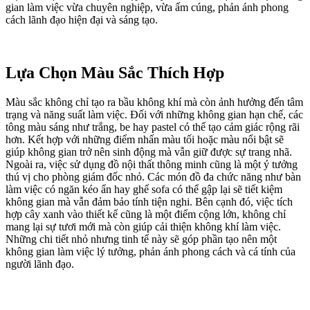
gian làm việc vừa chuyên nghiệp, vừa ấm cúng, phản ánh phong
cách lãnh đạo hiện đại và sáng tạo.
Lựa Chọn Màu Sắc Thích Hợp
Màu sắc không chỉ tạo ra bầu không khí mà còn ảnh hưởng đến tâm
trạng và năng suất làm việc. Đối với những không gian hạn chế, các
tông màu sáng như trắng, be hay pastel có thể tạo cảm giác rộng rãi
hơn. Kết hợp với những điểm nhấn màu tối hoặc màu nổi bật sẽ
giúp không gian trở nên sinh động mà vẫn giữ được sự trang nhã.
Ngoài ra, việc sử dụng đồ nội thất thông minh cũng là một ý tưởng
thú vị cho phòng giám đốc nhỏ. Các món đồ đa chức năng như bàn
làm việc có ngăn kéo ẩn hay ghế sofa có thể gập lại sẽ tiết kiệm
không gian mà vẫn đảm bảo tính tiện nghi. Bên cạnh đó, việc tích
hợp cây xanh vào thiết kế cũng là một điểm cộng lớn, không chỉ
mang lại sự tươi mới mà còn giúp cải thiện không khí làm việc.
Những chi tiết nhỏ nhưng tinh tế này sẽ góp phần tạo nên một
không gian làm việc lý tưởng, phản ánh phong cách và cá tính của
người lãnh đạo.