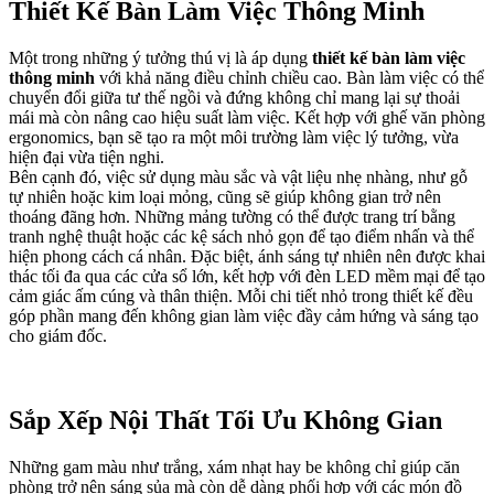
Thiết Kế Bàn Làm Việc Thông Minh
Một trong những ý tưởng thú vị là áp dụng
thiết kế bàn làm việc
thông minh
với khả năng điều chỉnh chiều cao. Bàn làm việc có thể
chuyển đổi giữa tư thế ngồi và đứng không chỉ mang lại sự thoải
mái mà còn nâng cao hiệu suất làm việc. Kết hợp với ghế văn phòng
ergonomics, bạn sẽ tạo ra một môi trường làm việc lý tưởng, vừa
hiện đại vừa tiện nghi.
Bên cạnh đó, việc sử dụng màu sắc và vật liệu nhẹ nhàng, như gỗ
tự nhiên hoặc kim loại mỏng, cũng sẽ giúp không gian trở nên
thoáng đãng hơn. Những mảng tường có thể được trang trí bằng
tranh nghệ thuật hoặc các kệ sách nhỏ gọn để tạo điểm nhấn và thể
hiện phong cách cá nhân. Đặc biệt, ánh sáng tự nhiên nên được khai
thác tối đa qua các cửa sổ lớn, kết hợp với đèn LED mềm mại để tạo
cảm giác ấm cúng và thân thiện. Mỗi chi tiết nhỏ trong thiết kế đều
góp phần mang đến không gian làm việc đầy cảm hứng và sáng tạo
cho giám đốc.
Sắp Xếp Nội Thất Tối Ưu Không Gian
Những gam màu như trắng, xám nhạt hay be không chỉ giúp căn
phòng trở nên sáng sủa mà còn dễ dàng phối hợp với các món đồ