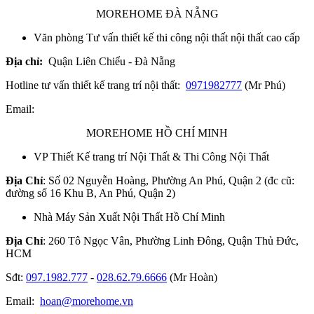
MOREHOME ĐÀ NẴNG
Văn phòng Tư vấn thiết kế thi công nội thất nội thất cao cấp
Địa chỉ:
Quận Liên Chiểu - Đà Nẵng
Hotline tư vấn thiết kế trang trí nội thất:
0971982777
(Mr Phú)
Email:
MOREHOME HỒ CHÍ MINH
VP Thiết Kế trang trí Nội Thất & Thi Công Nội Thất
Địa Chỉ
: Số 02 Nguyễn Hoàng, Phường An Phú, Quận 2 (đc cũ:
đường số 16 Khu B, An Phú, Quận 2)
Nhà Máy Sản Xuất Nội Thất Hồ Chí Minh
Địa Chỉ
: 260 Tô Ngọc Vân, Phường Linh Đông, Quận Thủ Đức,
HCM
Sđt:
097.1982.777
-
028.62.79.6666
(Mr Hoàn)
Email:
hoan@morehome.vn