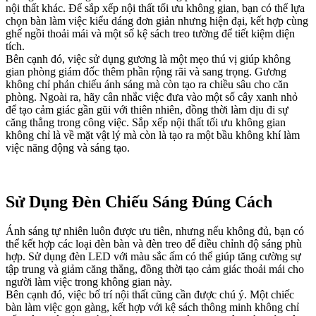
nội thất khác. Để sắp xếp nội thất tối ưu không gian, bạn có thể lựa
chọn bàn làm việc kiểu dáng đơn giản nhưng hiện đại, kết hợp cùng
ghế ngồi thoải mái và một số kệ sách treo tường để tiết kiệm diện
tích.
Bên cạnh đó, việc sử dụng gương là một mẹo thú vị giúp không
gian phòng giám đốc thêm phần rộng rãi và sang trọng. Gương
không chỉ phản chiếu ánh sáng mà còn tạo ra chiều sâu cho căn
phòng. Ngoài ra, hãy cân nhắc việc đưa vào một số cây xanh nhỏ
để tạo cảm giác gần gũi với thiên nhiên, đồng thời làm dịu đi sự
căng thẳng trong công việc. Sắp xếp nội thất tối ưu không gian
không chỉ là về mặt vật lý mà còn là tạo ra một bầu không khí làm
việc năng động và sáng tạo.
Sử Dụng Đèn Chiếu Sáng Đúng Cách
Ánh sáng tự nhiên luôn được ưu tiên, nhưng nếu không đủ, bạn có
thể kết hợp các loại đèn bàn và đèn treo để điều chỉnh độ sáng phù
hợp. Sử dụng đèn LED với màu sắc ấm có thể giúp tăng cường sự
tập trung và giảm căng thẳng, đồng thời tạo cảm giác thoải mái cho
người làm việc trong không gian này.
Bên cạnh đó, việc bố trí nội thất cũng cần được chú ý. Một chiếc
bàn làm việc gọn gàng, kết hợp với kệ sách thông minh không chỉ