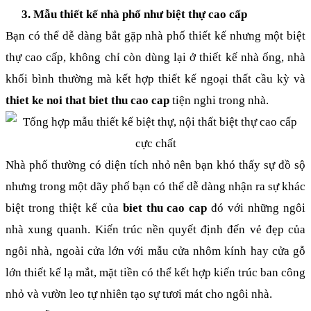
Mẫu thiết kế nhà phố như biệt thự cao cấp
Bạn có thể dễ dàng bắt gặp nhà phố thiết kế nhưng một biệt 
thự cao cấp, không chỉ còn dùng lại ở thiết kế nhà ống, nhà 
khối bình thường mà kết hợp thiết kế ngoại thất cầu kỳ và 
thiet ke noi that biet thu cao cap
 tiện nghi trong nhà. 
Nhà phố thường có diện tích nhỏ nên bạn khó thấy sự đồ sộ 
nhưng trong một dãy phố bạn có thể dễ dàng nhận ra sự khác 
biệt trong thiệt kế của 
biet thu cao cap
 đó với những ngôi 
nhà xung quanh. Kiến trúc nền quyết định đến vẻ đẹp của 
ngôi nhà, ngoài cửa lớn với mẫu cửa nhôm kính hay cửa gỗ 
lớn thiết kế lạ mắt, mặt tiền có thể kết hợp kiến trúc ban công 
nhỏ và vườn leo tự nhiên tạo sự tươi mát cho ngôi nhà.