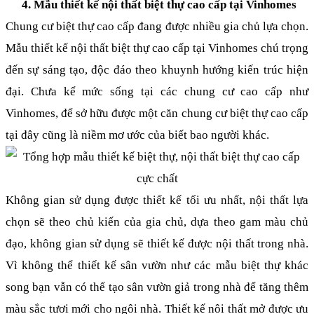
Mẫu thiết kế nội thất biệt thự cao cấp tại Vinhomes
Chung cư biệt thự cao cấp đang được nhiều gia chủ lựa chọn. 
Mẫu thiết kế nội thất biệt thự cao cấp tại Vinhomes chú trọng 
đến sự sáng tạo, độc đáo theo khuynh hướng kiến trúc hiện 
đại. Chưa kể mức sống tại các chung cư cao cấp như 
Vinhomes, để sở hữu được một căn chung cư biệt thự cao cấp 
tại đây cũng là niềm mơ ước của biết bao người khác. 
Không gian sử dụng được thiết kế tối ưu nhất, nội thất lựa 
chọn sẽ theo chủ kiến của gia chủ, dựa theo gam màu chủ 
đạo, không gian sử dụng sẽ thiết kế được nội thất trong nhà. 
Vì không thể thiết kế sân vườn như các mẫu biệt thự khác 
song bạn vẫn có thể tạo sân vườn giả trong nhà để tăng thêm 
màu sắc tươi mới cho ngôi nhà. Thiết kế nôi thất mở được ưu 