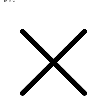
TIN TỨC