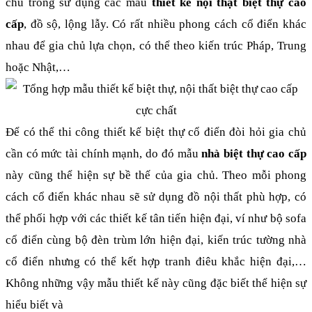
chú trong sử dụng các mẫu 
thiết kế nội thật biệt thự cao 
cấp
, đồ sộ, lộng lẫy. Có rất nhiều phong cách cổ điển khác 
nhau để gia chủ lựa chọn, có thể theo kiến trúc Pháp, Trung 
hoặc Nhật,…
Để có thể thi công thiết kế biệt thự cổ điển đòi hỏi gia chủ 
cần có mức tài chính mạnh, do đó mẫu 
nhà biệt thự cao cấp
này cũng thể hiện sự bề thế của gia chủ. Theo mỗi phong 
cách cổ điển khác nhau sẽ sử dụng đồ nội thất phù hợp, có 
thể phối hợp với các thiết kế tân tiến hiện đại, ví như bộ sofa 
cổ điển cùng bộ đèn trùm lớn hiện đại, kiến trúc tường nhà 
cổ điển nhưng có thể kết hợp tranh điêu khắc hiện đại,…
Không những vậy mẫu thiết kế này cũng đặc biết thể hiện sự 
hiểu biết và