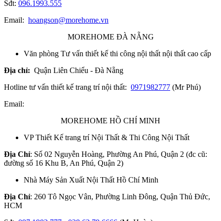
Sđt:
096.1993.555
Email:
hoangson@morehome.vn
MOREHOME ĐÀ NẴNG
Văn phòng Tư vấn thiết kế thi công nội thất nội thất cao cấp
Địa chỉ:
Quận Liên Chiểu - Đà Nẵng
Hotline tư vấn thiết kế trang trí nội thất:
0971982777
(Mr Phú)
Email:
MOREHOME HỒ CHÍ MINH
VP Thiết Kế trang trí Nội Thất & Thi Công Nội Thất
Địa Chỉ
: Số 02 Nguyễn Hoàng, Phường An Phú, Quận 2 (đc cũ:
đường số 16 Khu B, An Phú, Quận 2)
Nhà Máy Sản Xuất Nội Thất Hồ Chí Minh
Địa Chỉ
: 260 Tô Ngọc Vân, Phường Linh Đông, Quận Thủ Đức,
HCM