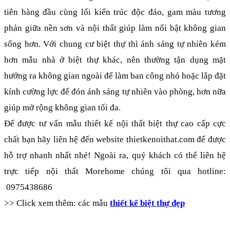
tiên hàng đầu cùng lối kiến trúc độc đáo, gam màu tương 
phản giữa nền sơn và nội thất giúp làm nổi bật không gian 
sống hơn. Với chung cư biệt thự thì ánh sáng tự nhiên kém 
hơn mẫu nhà ở biệt thự khác, nên thường tận dụng mặt 
hướng ra không gian ngoài để làm ban công nhỏ hoặc lắp đặt 
kính cường lực để đón ánh sáng tự nhiên vào phòng, hơn nữa 
giúp mở rộng không gian tối đa.
Để được tư vấn mẫu thiết kế nội thất biệt thự cao cấp cực 
chất bạn hãy liên hệ đến website thietkenoithat.com để được 
hỗ trợ nhanh nhất nhé! Ngoài ra, quý khách có thể liên hệ 
trực tiếp nội thất Morehome chúng tôi qua hotline: 
 0975438686 
>> Click xem thêm: các mẫu 
thiết kế biệt thự đẹp