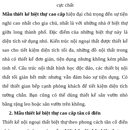
Mẫu thiết kế biệt thự cao cấp
 hiện đại chú trọng đến sự tiện 
nghi cao nhất cho gia chủ, nhất là với những nhà ở biệt thự 
giữa long thành phố. Đặc điểm của những biệt thự này là 
diện tích sử dụng nhỏ. Kiến trúc nội ngoại thất được thiết kế 
sao cho tiết kiệm diện tích tối đa, những đồ nội thất trong 
nhà có thiết kế đơn giản, tiện dụng nhưng không kém phần 
tinh tế. Cấu trúc nội thất hình học độc đáo, các thiết bị nội 
thất tối giản hết mức nhưng vẫn đảm bảo sự tiện dụng. Có 
thể thiết gian bếp cạnh phòng khách để tiết kiệm diện tích 
tường chắn. Bạn cũng có thể dùng thiết kế sân vườn nhỏ 
bằng rặng leo hoặc sân vườn trên không.
Mẫu thiết kế biệt thự cao cấp tân cổ điển
Thiết kế nội ngoại thất biệt thự theo phong cách tân cổ điển 