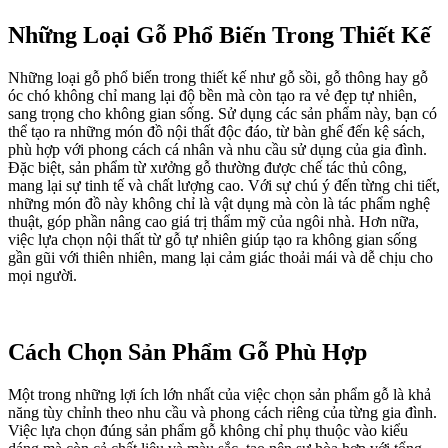
Những Loại Gỗ Phổ Biến Trong Thiết Kế
Những loại gỗ phổ biến trong thiết kế như gỗ sồi, gỗ thông hay gỗ
óc chó không chỉ mang lại độ bền mà còn tạo ra vẻ đẹp tự nhiên,
sang trọng cho không gian sống. Sử dụng các sản phẩm này, bạn có
thể tạo ra những món đồ nội thất độc đáo, từ bàn ghế đến kệ sách,
phù hợp với phong cách cá nhân và nhu cầu sử dụng của gia đình.
Đặc biệt, sản phẩm từ xưởng gỗ thường được chế tác thủ công,
mang lại sự tinh tế và chất lượng cao. Với sự chú ý đến từng chi tiết,
những món đồ này không chỉ là vật dụng mà còn là tác phẩm nghệ
thuật, góp phần nâng cao giá trị thẩm mỹ của ngôi nhà. Hơn nữa,
việc lựa chọn nội thất từ gỗ tự nhiên giúp tạo ra không gian sống
gần gũi với thiên nhiên, mang lại cảm giác thoải mái và dễ chịu cho
mọi người.
Cách Chọn Sản Phẩm Gỗ Phù Hợp
Một trong những lợi ích lớn nhất của việc chọn sản phẩm gỗ là khả
năng tùy chỉnh theo nhu cầu và phong cách riêng của từng gia đình.
Việc lựa chọn đúng sản phẩm gỗ không chỉ phụ thuộc vào kiểu