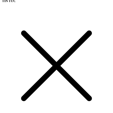
TIN TỨC