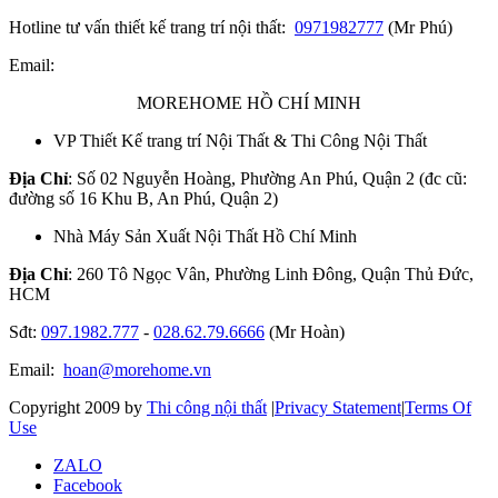
Hotline tư vấn thiết kế trang trí nội thất:
0971982777
(Mr Phú)
Email:
MOREHOME HỒ CHÍ MINH
VP Thiết Kế trang trí Nội Thất & Thi Công Nội Thất
Địa Chỉ
: Số 02 Nguyễn Hoàng, Phường An Phú, Quận 2 (đc cũ:
đường số 16 Khu B, An Phú, Quận 2)
Nhà Máy Sản Xuất Nội Thất Hồ Chí Minh
Địa Chỉ
: 260 Tô Ngọc Vân, Phường Linh Đông, Quận Thủ Đức,
HCM
Sđt:
097.1982.777
-
028.62.79.6666
(Mr Hoàn)
Email:
hoan@morehome.vn
Copyright 2009 by
Thi công nội thất
|
Privacy Statement
|
Terms Of
Use
ZALO
Facebook