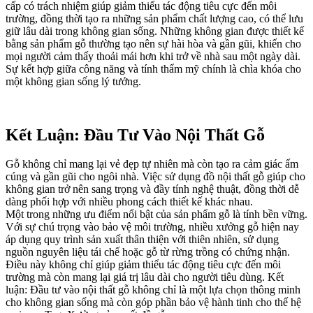
cấp có trách nhiệm giúp giảm thiểu tác động tiêu cực đến môi
trường, đồng thời tạo ra những sản phẩm chất lượng cao, có thể lưu
giữ lâu dài trong không gian sống. Những không gian được thiết kế
bằng sản phẩm gỗ thường tạo nên sự hài hòa và gần gũi, khiến cho
mọi người cảm thấy thoải mái hơn khi trở về nhà sau một ngày dài.
Sự kết hợp giữa công năng và tính thẩm mỹ chính là chìa khóa cho
một không gian sống lý tưởng.
Kết Luận: Đầu Tư Vào Nội Thất Gỗ
Gỗ không chỉ mang lại vẻ đẹp tự nhiên mà còn tạo ra cảm giác ấm
cúng và gần gũi cho ngôi nhà. Việc sử dụng đồ nội thất gỗ giúp cho
không gian trở nên sang trọng và đầy tính nghệ thuật, đồng thời dễ
dàng phối hợp với nhiều phong cách thiết kế khác nhau.
Một trong những ưu điểm nổi bật của sản phẩm gỗ là tính bền vững.
Với sự chú trọng vào bảo vệ môi trường, nhiều xưởng gỗ hiện nay
áp dụng quy trình sản xuất thân thiện với thiên nhiên, sử dụng
nguồn nguyên liệu tái chế hoặc gỗ từ rừng trồng có chứng nhận.
Điều này không chỉ giúp giảm thiểu tác động tiêu cực đến môi
trường mà còn mang lại giá trị lâu dài cho người tiêu dùng. Kết
luận: Đầu tư vào nội thất gỗ không chỉ là một lựa chọn thông minh
cho không gian sống mà còn góp phần bảo vệ hành tinh cho thế hệ