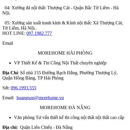
04: Xưởng đá nội thất: Thượng Cát - Quận Bắc Từ Liêm - Hà
Nội.
05: Xưởng sản xuất tranh kính & Kính nội thất: Xã Thượng Cát,
Từ Liêm, Hà Nội..
HOT LINE:
097.1982.777
Email
MOREHOME HẢI PHÒNG
VP Thiết Kế & Thi Công Nội Thất chuyên nghiệp
Địa Chỉ
: Số nhà 155 Đường Bạch Đằng, Phường Thượng Lý,
Quận Hồng Bàng, TP Hải Phòng
Sđt:
096.1993.555
Email:
hoangson@morehome.vn
MOREHOME ĐÀ NẴNG
Văn phòng Tư vấn thiết kế thi công nội thất nội thất cao cấp
Địa chỉ:
Quận Liên Chiểu - Đà Nẵng