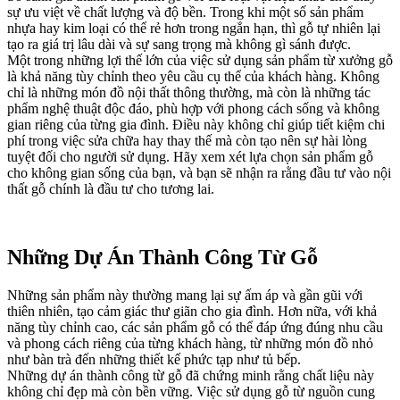
sự ưu việt về chất lượng và độ bền. Trong khi một số sản phẩm
nhựa hay kim loại có thể rẻ hơn trong ngắn hạn, thì gỗ tự nhiên lại
tạo ra giá trị lâu dài và sự sang trọng mà không gì sánh được.
Một trong những lợi thế lớn của việc sử dụng sản phẩm từ xưởng gỗ
là khả năng tùy chỉnh theo yêu cầu cụ thể của khách hàng. Không
chỉ là những món đồ nội thất thông thường, mà còn là những tác
phẩm nghệ thuật độc đáo, phù hợp với phong cách sống và không
gian riêng của từng gia đình. Điều này không chỉ giúp tiết kiệm chi
phí trong việc sửa chữa hay thay thế mà còn tạo nên sự hài lòng
tuyệt đối cho người sử dụng. Hãy xem xét lựa chọn sản phẩm gỗ
cho không gian sống của bạn, và bạn sẽ nhận ra rằng đầu tư vào nội
thất gỗ chính là đầu tư cho tương lai.
Những Dự Án Thành Công Từ Gỗ
Những sản phẩm này thường mang lại sự ấm áp và gần gũi với
thiên nhiên, tạo cảm giác thư giãn cho gia đình. Hơn nữa, với khả
năng tùy chỉnh cao, các sản phẩm gỗ có thể đáp ứng đúng nhu cầu
và phong cách riêng của từng khách hàng, từ những món đồ nhỏ
như bàn trà đến những thiết kế phức tạp như tủ bếp.
Những dự án thành công từ gỗ đã chứng minh rằng chất liệu này
không chỉ đẹp mà còn bền vững. Việc sử dụng gỗ từ nguồn cung