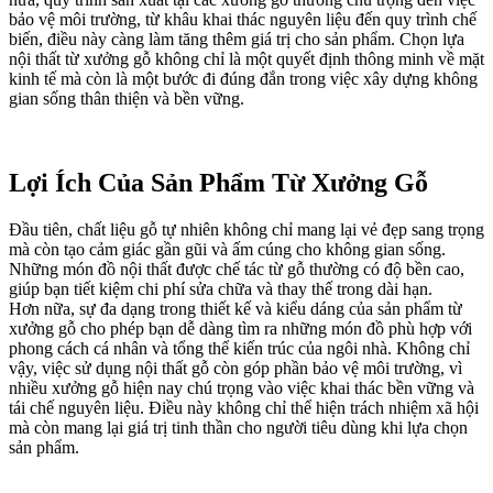
bảo vệ môi trường, từ khâu khai thác nguyên liệu đến quy trình chế
biến, điều này càng làm tăng thêm giá trị cho sản phẩm. Chọn lựa
nội thất từ xưởng gỗ không chỉ là một quyết định thông minh về mặt
kinh tế mà còn là một bước đi đúng đắn trong việc xây dựng không
gian sống thân thiện và bền vững.
Lợi Ích Của Sản Phẩm Từ Xưởng Gỗ
Đầu tiên, chất liệu gỗ tự nhiên không chỉ mang lại vẻ đẹp sang trọng
mà còn tạo cảm giác gần gũi và ấm cúng cho không gian sống.
Những món đồ nội thất được chế tác từ gỗ thường có độ bền cao,
giúp bạn tiết kiệm chi phí sửa chữa và thay thế trong dài hạn.
Hơn nữa, sự đa dạng trong thiết kế và kiểu dáng của sản phẩm từ
xưởng gỗ cho phép bạn dễ dàng tìm ra những món đồ phù hợp với
phong cách cá nhân và tổng thể kiến trúc của ngôi nhà. Không chỉ
vậy, việc sử dụng nội thất gỗ còn góp phần bảo vệ môi trường, vì
nhiều xưởng gỗ hiện nay chú trọng vào việc khai thác bền vững và
tái chế nguyên liệu. Điều này không chỉ thể hiện trách nhiệm xã hội
mà còn mang lại giá trị tinh thần cho người tiêu dùng khi lựa chọn
sản phẩm.