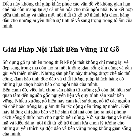
Điều này không chỉ giúp khắc phục các vấn đề về không gian hạn
chế mà còn mang lại sự cá nhân hóa cho mỗi ngôi nhà. Khi kết hợp
giữa tính năng và thẩm mỹ, nội thất từ gỗ trở thành lựa chọn hàng
đầu cho những ai yêu thích sự tinh tế và sang trọng trong tổ ấm của
mình.
Giải Pháp Nội Thất Bền Vững Từ Gỗ
Sử dụng gỗ tự nhiên trong thiết kế nội thất không chỉ mang lại vẻ
đẹp sang trọng mà còn tạo ra một không gian sống ấm cúng và gần
gũi với thiên nhiên. Những sản phẩm này thường được chế tác thủ
công, đảm bảo tính độc đáo và chất lượng, giúp khách hàng có
những lựa chọn hoàn hảo cho ngôi nhà của mình.
Bên cạnh đó, việc lựa chọn sản phẩm từ xưởng gỗ còn thể hiện sự
quan tâm đến nguồn gốc nguyên liệu và quy trình sản xuất bền
vững. Nhiều xưởng gỗ hiện nay cam kết sử dụng gỗ từ các nguồn
tái chế hoặc trồng lại, giảm thiểu tác động đến rừng tự nhiên. Điều
này không chỉ giúp bảo vệ hệ sinh thái mà còn tạo ra một phong
cách sống ý thức hơn cho người tiêu dùng. Với sự đa dạng về mẫu
mã và kiểu dáng, nội thất từ gỗ trở thành lựa chọn lý tưởng cho
những ai yêu thích sự độc đáo và bền vững trong không gian sống
của mình.