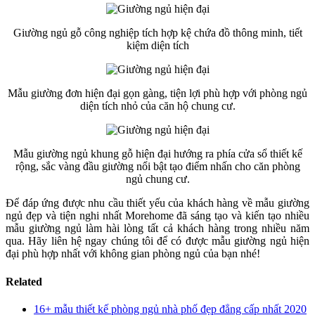
Giường ngủ gỗ công nghiệp tích hợp kệ chứa đồ thông minh, tiết
kiệm diện tích
Mẫu giường đơn hiện đại gọn gàng, tiện lợi phù hợp với phòng ngủ
diện tích nhỏ của căn hộ chung cư.
Mẫu giường ngủ khung gỗ hiện đại hướng ra phía cửa sổ thiết kế
rộng, sắc vàng đầu giường nổi bật tạo điểm nhấn cho căn phòng
ngủ chung cư.
Để đáp ứng được nhu cầu thiết yếu của khách hàng về mẫu giường
ngủ đẹp và tiện nghi nhất Morehome đã sáng tạo và kiến tạo nhiều
mẫu giường ngủ làm hài lòng tất cả khách hàng trong nhiều năm
qua. Hãy liên hệ ngay chúng tôi để có được mẫu giường ngủ hiện
đại phù hợp nhất với không gian phòng ngủ của bạn nhé!
Related
16+ mẫu thiết kế phòng ngủ nhà phố đẹp đẳng cấp nhất 2020