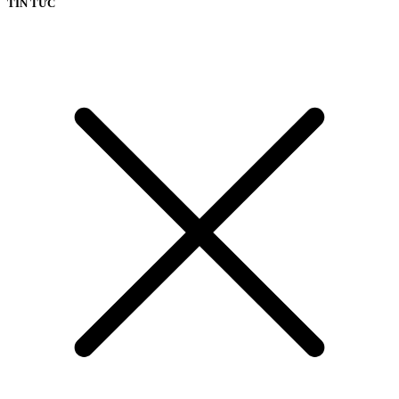
TIN TỨC