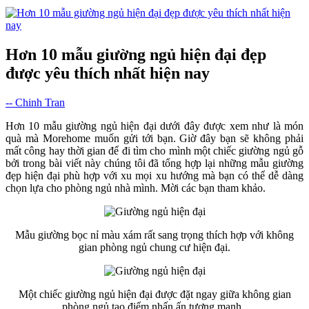
Hơn 10 mẫu giường ngủ hiện đại đẹp
được yêu thích nhất hiện nay
-- Chinh Tran
Hơn 10 mẫu giường ngủ hiện đại dưới đây được xem như là món
quà mà Morehome muốn gửi tới bạn. Giờ đây bạn sẽ không phải
mất công hay thời gian để đi tìm cho mình một chiếc giường ngủ gỗ
bởi trong bài viết này chúng tôi đã tổng hợp lại những mẫu giường
đẹp hiện đại phù hợp với xu mọi xu hướng mà bạn có thể dễ dàng
chọn lựa cho phòng ngủ nhà mình. Mời các bạn tham khảo.
Mẫu giường bọc nỉ màu xám rất sang trọng thích hợp với không
gian phòng ngủ chung cư hiện đại.
Một chiếc giường ngủ hiện đại được đặt ngay giữa không gian
phòng ngủ tạo điểm nhấn ấn tượng mạnh.