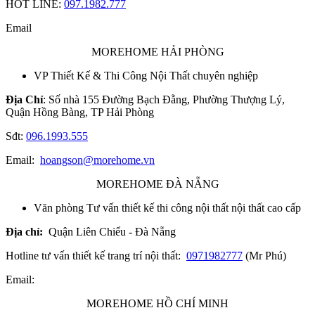
HOT LINE:
097.1982.777
Email
MOREHOME HẢI PHÒNG
VP Thiết Kế & Thi Công Nội Thất chuyên nghiệp
Địa Chỉ
: Số nhà 155 Đường Bạch Đằng, Phường Thượng Lý,
Quận Hồng Bàng, TP Hải Phòng
Sđt:
096.1993.555
Email:
hoangson@morehome.vn
MOREHOME ĐÀ NẴNG
Văn phòng Tư vấn thiết kế thi công nội thất nội thất cao cấp
Địa chỉ:
Quận Liên Chiểu - Đà Nẵng
Hotline tư vấn thiết kế trang trí nội thất:
0971982777
(Mr Phú)
Email:
MOREHOME HỒ CHÍ MINH