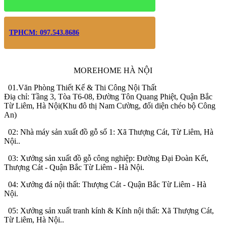
TPHCM: 097.543.8686
MOREHOME HÀ NỘI
01.Văn Phòng Thiết Kế & Thi Công Nội Thất
Điạ chỉ: Tầng 3, Tòa T6-08, Đường Tôn Quang Phiệt, Quận Bắc
Từ Liêm, Hà Nội(Khu đô thị Nam Cường, đối diện chéo bộ Công
An)
02: Nhà máy sản xuất đồ gỗ số 1: Xã Thượng Cát, Từ Liêm, Hà
Nội..
03: Xưởng sản xuất đồ gỗ công nghiệp: Đường Đại Đoàn Kết,
Thượng Cát - Quận Bắc Từ Liêm - Hà Nội.
04: Xưởng đá nội thất: Thượng Cát - Quận Bắc Từ Liêm - Hà
Nội.
05: Xưởng sản xuất tranh kính & Kính nội thất: Xã Thượng Cát,
Từ Liêm, Hà Nội..