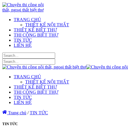
TRANG CHỦ
THIẾT KẾ NỘI THẤT
THIẾT KẾ BIỆT THỰ
THI CÔNG BIỆT THỰ
TIN TỨC
LIÊN HỆ
TRANG CHỦ
THIẾT KẾ NỘI THẤT
THIẾT KẾ BIỆT THỰ
THI CÔNG BIỆT THỰ
TIN TỨC
LIÊN HỆ
Trang chủ
/
TIN TỨC
TIN TỨC