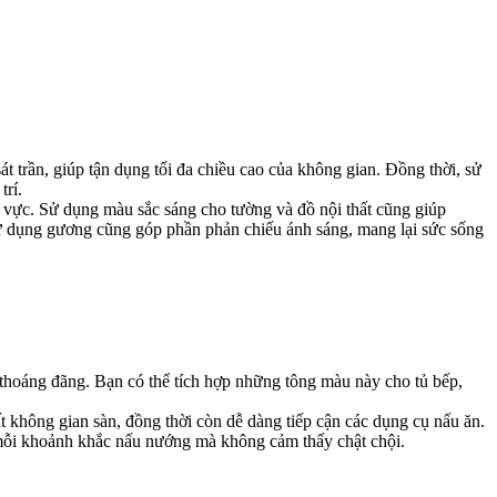
t trần, giúp tận dụng tối đa chiều cao của không gian. Đồng thời, sử
trí.
vực. Sử dụng màu sắc sáng cho tường và đồ nội thất cũng giúp
c sử dụng gương cũng góp phần phản chiếu ánh sáng, mang lại sức sống
thoáng đãng. Bạn có thể tích hợp những tông màu này cho tủ bếp,
 không gian sàn, đồng thời còn dễ dàng tiếp cận các dụng cụ nấu ăn.
ng mỗi khoảnh khắc nấu nướng mà không cảm thấy chật chội.