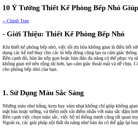
10 Ý Tưởng Thiết Kế Phòng Bếp Nhỏ Giúp
-- Chinh Tran
- Giới Thiệu: Thiết Kế Phòng Bếp Nhỏ
Khi thiết kế phòng bếp nhỏ, việc tối ưu hóa không gian là điều hết s
dụng các kệ mở thay cho các tủ bếp đóng cũng tạo ra cảm giác thông t
Bên cạnh đó, bàn ăn xếp gọn hoặc bàn đảo đa năng có thể phục vụ n
không gian trở nên rộng rãi hơn, tạo cảm giác thoải mái và dễ chịu.
cho phòng bếp nhỏ của bạn.
1. Sử Dụng Màu Sắc Sáng
Những màu như trắng, kem hay xám nhạt không chỉ giúp không gian tr
mặt bàn hoặc tường, và thêm một vài điểm nhấn với màu sắc đậm hơn 
Bên cạnh việc chọn màu sắc, việc bố trí thông minh cũng rất quan tr
Ngoài ra, các giải pháp nội thất đa năng như bàn ăn có thể gập lại 