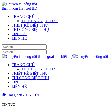
TRANG CHỦ
THIẾT KẾ NỘI THẤT
THIẾT KẾ BIỆT THỰ
THI CÔNG BIỆT THỰ
TIN TỨC
LIÊN HỆ
TRANG CHỦ
THIẾT KẾ NỘI THẤT
THIẾT KẾ BIỆT THỰ
THI CÔNG BIỆT THỰ
TIN TỨC
LIÊN HỆ
Trang chủ
/
TIN TỨC
TIN TỨC