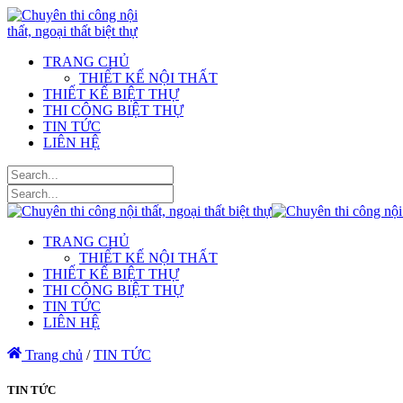
TRANG CHỦ
THIẾT KẾ NỘI THẤT
THIẾT KẾ BIỆT THỰ
THI CÔNG BIỆT THỰ
TIN TỨC
LIÊN HỆ
TRANG CHỦ
THIẾT KẾ NỘI THẤT
THIẾT KẾ BIỆT THỰ
THI CÔNG BIỆT THỰ
TIN TỨC
LIÊN HỆ
Trang chủ
/
TIN TỨC
TIN TỨC