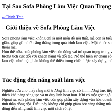
Tại Sao Sofa Phòng Làm Việc Quan Trọng
-- Chinh Tran
- Giới thiệu về Sofa Phòng Làm Việc
Sofa phòng làm việc không chỉ là một món đồ nội thất, mà còn là biểu
giãn, giúp giảm bớt căng thẳng trong quá trình làm việc. Một chiếc so
thoải mái.
Hơn thế nữa, sofa phòng làm việc còn đóng vai trò quan trọng trong v
tượng tích cực đối với khách hàng và đối tác. Nó thể hiện sự chăm só
làm việc như một phần không thể thiếu trong chiến lược xây dựng mô
Tác động đến năng suất làm việc
Nghiên cứu cho thấy rằng môi trường làm việc có ảnh hưởng trực tiếp
thích khả năng sáng tạo và tư duy linh hoạt hơn. Khi có một góc ngồ
Ngoài ra, sofa phòng làm việc còn góp phần xây dựng văn hóa doanh n
tinh thần đồng đội. Điều này không chỉ giúp giảm bớt căng thẳng mà 
động đến năng suất làm việc một cách rõ rệt.