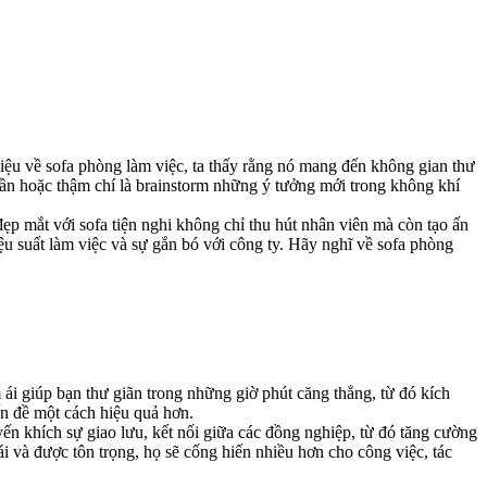
hiệu về sofa phòng làm việc, ta thấy rằng nó mang đến không gian thư
h thần hoặc thậm chí là brainstorm những ý tưởng mới trong không khí
ẹp mắt với sofa tiện nghi không chỉ thu hút nhân viên mà còn tạo ấn
ệu suất làm việc và sự gắn bó với công ty. Hãy nghĩ về sofa phòng
ái giúp bạn thư giãn trong những giờ phút căng thẳng, từ đó kích
ấn đề một cách hiệu quả hơn.
ến khích sự giao lưu, kết nối giữa các đồng nghiệp, từ đó tăng cường
i và được tôn trọng, họ sẽ cống hiến nhiều hơn cho công việc, tác