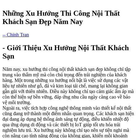
Những Xu Hướng Thi Công Nội Thất
Khách Sạn Đẹp Năm Nay
-- Chinh Tran
- Giới Thiệu Xu Hướng Nội Thất Khách
Sạn
Năm nay, xu hướng thi công nội thất khách sạn đẹp không chỉ tập
trung vào thẩm mỹ mà còn chú trọng đến trải nghiệm của khách
hàng. Một trong những xu hướng nổi bật là việc sử dụng các vật
liệu tự nhiên như gỗ, đá và kim loại tái chế, mang lại không gian
gần gũi với thiên nhiên. Điều này không chỉ tạo cảm giác ấm áp mà
còn thể hiện sự bền vững, đáp ứng nhu cầu ngày càng cao về bảo
vệ môi trường.
Ngoài ra, việc tích hợp công nghệ thông minh vào thiết kế nội thất
cũng đang trở thành một điểm nhấn quan trọng. Các khách sạn hiện
đại đang áp dụng hệ thống ánh sáng tự động, điều khiển nhiệt độ
qua ứng dụng di động và các thiết bị IoT giúp tối ưu hóa trải
nghiệm lưu trú. Xu hướng này không chỉ tạo nên sự tiện nghi mà
còn nâng cao tính năng động của không gian, khiến mỗi khoảnh