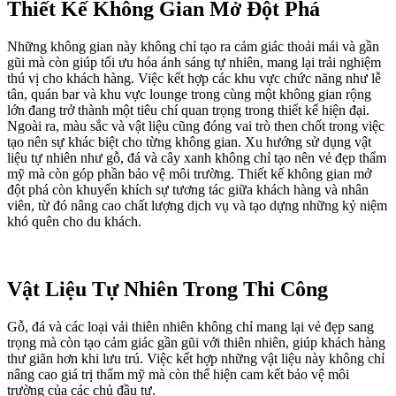
Thiết Kế Không Gian Mở Đột Phá
Những không gian này không chỉ tạo ra cảm giác thoải mái và gần
gũi mà còn giúp tối ưu hóa ánh sáng tự nhiên, mang lại trải nghiệm
thú vị cho khách hàng. Việc kết hợp các khu vực chức năng như lễ
tân, quán bar và khu vực lounge trong cùng một không gian rộng
lớn đang trở thành một tiêu chí quan trọng trong thiết kế hiện đại.
Ngoài ra, màu sắc và vật liệu cũng đóng vai trò then chốt trong việc
tạo nên sự khác biệt cho từng không gian. Xu hướng sử dụng vật
liệu tự nhiên như gỗ, đá và cây xanh không chỉ tạo nên vẻ đẹp thẩm
mỹ mà còn góp phần bảo vệ môi trường. Thiết kế không gian mở
đột phá còn khuyến khích sự tương tác giữa khách hàng và nhân
viên, từ đó nâng cao chất lượng dịch vụ và tạo dựng những kỷ niệm
khó quên cho du khách.
Vật Liệu Tự Nhiên Trong Thi Công
Gỗ, đá và các loại vải thiên nhiên không chỉ mang lại vẻ đẹp sang
trọng mà còn tạo cảm giác gần gũi với thiên nhiên, giúp khách hàng
thư giãn hơn khi lưu trú. Việc kết hợp những vật liệu này không chỉ
nâng cao giá trị thẩm mỹ mà còn thể hiện cam kết bảo vệ môi
trường của các chủ đầu tư.