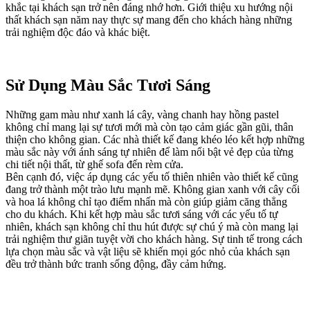
khắc tại khách sạn trở nên đáng nhớ hơn. Giới thiệu xu hướng nội
thất khách sạn năm nay thực sự mang đến cho khách hàng những
trải nghiệm độc đáo và khác biệt.
Sử Dụng Màu Sắc Tươi Sáng
Những gam màu như xanh lá cây, vàng chanh hay hồng pastel
không chỉ mang lại sự tươi mới mà còn tạo cảm giác gần gũi, thân
thiện cho không gian. Các nhà thiết kế đang khéo léo kết hợp những
màu sắc này với ánh sáng tự nhiên để làm nổi bật vẻ đẹp của từng
chi tiết nội thất, từ ghế sofa đến rèm cửa.
Bên cạnh đó, việc áp dụng các yếu tố thiên nhiên vào thiết kế cũng
đang trở thành một trào lưu mạnh mẽ. Không gian xanh với cây cối
và hoa lá không chỉ tạo điểm nhấn mà còn giúp giảm căng thẳng
cho du khách. Khi kết hợp màu sắc tươi sáng với các yếu tố tự
nhiên, khách sạn không chỉ thu hút được sự chú ý mà còn mang lại
trải nghiệm thư giãn tuyệt vời cho khách hàng. Sự tinh tế trong cách
lựa chọn màu sắc và vật liệu sẽ khiến mọi góc nhỏ của khách sạn
đều trở thành bức tranh sống động, đầy cảm hứng.