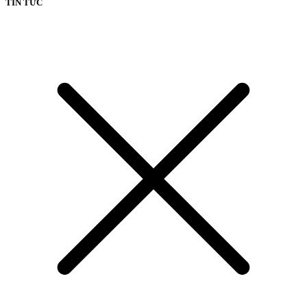
TIN TỨC