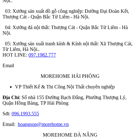
Nội..
03: Xưởng sản xuất đồ gỗ công nghiệp: Đường Đại Đoàn Kết,
Thượng Cát - Quận Bắc Từ Liêm - Hà Nội.
04: Xưởng đá nội thất: Thượng Cát - Quận Bắc Từ Liêm - Hà
Nội.
05: Xưởng sản xuất tranh kính & Kính nội thất: Xã Thượng Cát,
Từ Liêm, Hà Nội..
HOT LINE:
097.1982.777
Email
MOREHOME HẢI PHÒNG
VP Thiết Kế & Thi Công Nội Thất chuyên nghiệp
Địa Chỉ
: Số nhà 155 Đường Bạch Đằng, Phường Thượng Lý,
Quận Hồng Bàng, TP Hải Phòng
Sđt:
096.1993.555
Email:
hoangson@morehome.vn
MOREHOME ĐÀ NẴNG