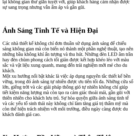
lại không gian thư giãn tuyệt vời, giúp khách hàng cảm nhận được
sự sang trọng nhưng vẫn ấm áp và gần gũi.
Ánh Sáng Tinh Tế và Hiện Đại
Các nhà thiết kế không chỉ đơn thuần sử dụng ánh sáng để chiếu
sáng không gian mà còn biến nó thành một phần nghệ thuật, tạo nên
những bầu không khí ấn tượng và thu hút. Những đèn LED âm trần
hay đèn chùm phong cách tối giản được kết hợp khéo léo với màu
sắc và vật liệu xung quanh, mang đến trải nghiệm mới mẻ cho du
khách.
Một xu hướng nổi bật khác là việc áp dụng nguyên tắc thiết kế bền
vững, trong đó ánh sáng tự nhiên được ưu tiên tối đa. Những cửa sổ
lớn, giếng trời và các giải pháp thông gió tự nhiên không chỉ giúp
tiết kiệm năng lượng mà còn tạo ra cảm giác thoải mái, gần gũi với
thiên nhiên cho khách lưu trú. Sự hòa quyện giữa ánh sáng tinh tế
và các yếu tố sinh thái này không chỉ làm tăng giá trị thẩm mỹ mà
còn thể hiện trách nhiệm với môi trường, điều ngày càng được du
khách đánh giá cao.