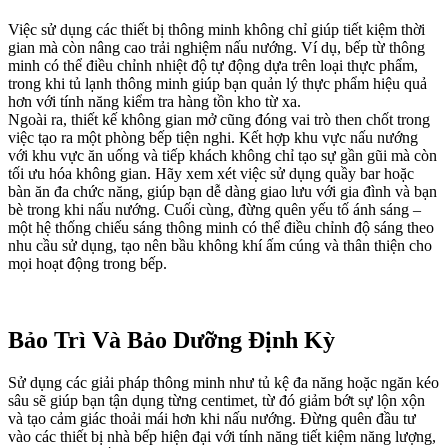
Việc sử dụng các thiết bị thông minh không chỉ giúp tiết kiệm thời
gian mà còn nâng cao trải nghiệm nấu nướng. Ví dụ, bếp từ thông
minh có thể điều chỉnh nhiệt độ tự động dựa trên loại thực phẩm,
trong khi tủ lạnh thông minh giúp bạn quản lý thực phẩm hiệu quả
hơn với tính năng kiểm tra hàng tồn kho từ xa.
Ngoài ra, thiết kế không gian mở cũng đóng vai trò then chốt trong
việc tạo ra một phòng bếp tiện nghi. Kết hợp khu vực nấu nướng
với khu vực ăn uống và tiếp khách không chỉ tạo sự gần gũi mà còn
tối ưu hóa không gian. Hãy xem xét việc sử dụng quầy bar hoặc
bàn ăn đa chức năng, giúp bạn dễ dàng giao lưu với gia đình và bạn
bè trong khi nấu nướng. Cuối cùng, đừng quên yếu tố ánh sáng –
một hệ thống chiếu sáng thông minh có thể điều chỉnh độ sáng theo
nhu cầu sử dụng, tạo nên bầu không khí ấm cúng và thân thiện cho
mọi hoạt động trong bếp.
Bảo Trì Và Bảo Dưỡng Định Kỳ
Sử dụng các giải pháp thông minh như tủ kệ đa năng hoặc ngăn kéo
sâu sẽ giúp bạn tận dụng từng centimet, từ đó giảm bớt sự lộn xộn
và tạo cảm giác thoải mái hơn khi nấu nướng. Đừng quên đầu tư
vào các thiết bị nhà bếp hiện đại với tính năng tiết kiệm năng lượng,