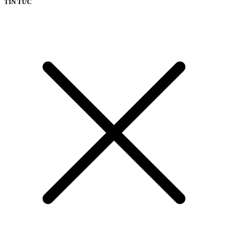
TIN TỨC