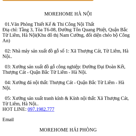
MOREHOME HÀ NỘI
01.Văn Phòng Thiết Kế & Thi Công Nội Thất
Điạ chỉ: Tầng 3, Tòa T6-08, Đường Tôn Quang Phiệt, Quận Bắc
Từ Liêm, Hà Nội(Khu đô thị Nam Cường, đối diện chéo bộ Công
An)
02: Nhà máy sản xuất đồ gỗ số 1: Xã Thượng Cát, Từ Liêm, Hà
Nội..
03: Xưởng sản xuất đồ gỗ công nghiệp: Đường Đại Đoàn Kết,
Thượng Cát - Quận Bắc Từ Liêm - Hà Nội.
04: Xưởng đá nội thất: Thượng Cát - Quận Bắc Từ Liêm - Hà
Nội.
05: Xưởng sản xuất tranh kính & Kính nội thất: Xã Thượng Cát,
Từ Liêm, Hà Nội..
HOT LINE:
097.1982.777
Email
MOREHOME HẢI PHÒNG