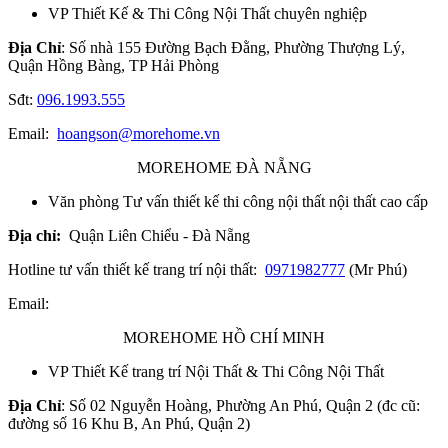
VP Thiết Kế & Thi Công Nội Thất chuyên nghiệp
Địa Chỉ
: Số nhà 155 Đường Bạch Đằng, Phường Thượng Lý,
Quận Hồng Bàng, TP Hải Phòng
Sđt:
096.1993.555
Email:
hoangson@morehome.vn
MOREHOME ĐÀ NẴNG
Văn phòng Tư vấn thiết kế thi công nội thất nội thất cao cấp
Địa chỉ:
Quận Liên Chiểu - Đà Nẵng
Hotline tư vấn thiết kế trang trí nội thất:
0971982777
(Mr Phú)
Email:
MOREHOME HỒ CHÍ MINH
VP Thiết Kế trang trí Nội Thất & Thi Công Nội Thất
Địa Chỉ
: Số 02 Nguyễn Hoàng, Phường An Phú, Quận 2 (đc cũ:
đường số 16 Khu B, An Phú, Quận 2)