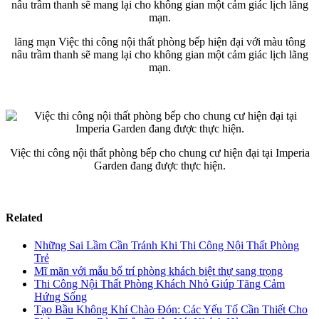
lãng mạn Việc thi công nội thất phòng bếp hiện đại với màu tông
nâu trầm thanh sẽ mang lại cho không gian một cảm giác lịch lãng
mạn.
Việc thi công nội thất phòng bếp cho chung cư hiện đại tại Imperia
Garden đang được thực hiện.
Related
Những Sai Lầm Cần Tránh Khi Thi Công Nội Thất Phòng
Trẻ
Mĩ mãn với mẫu bố trí phòng khách biệt thự sang trọng
Thi Công Nội Thất Phòng Khách Nhỏ Giúp Tăng Cảm
Hứng Sống
Tạo Bầu Không Khí Chào Đón: Các Yếu Tố Cần Thiết Cho