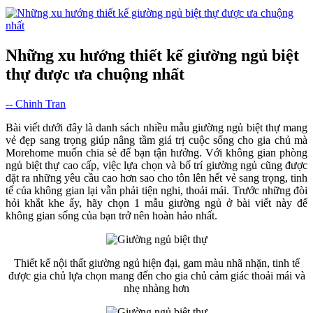
Những xu hướng thiết kế giường ngủ biệt
thự được ưa chuộng nhất
-- Chinh Tran
Bài viết dưới đây là danh sách nhiều mẫu giường ngủ biệt thự mang
vẻ đẹp sang trọng giúp nâng tầm giá trị cuộc sống cho gia chủ mà
Morehome muốn chia sẻ để bạn tận hưởng. Với không gian phòng
ngủ biệt thự cao cấp, việc lựa chọn và bố trí giường ngủ cũng được
đặt ra những yêu cầu cao hơn sao cho tôn lên hết vẻ sang trọng, tinh
tế của không gian lại vẫn phải tiện nghi, thoải mái. Trước những đòi
hỏi khắt khe ấy, hãy chọn 1 mẫu giường ngủ ở bài viết này để
không gian sống của bạn trở nên hoàn hảo nhất.
Thiết kế nội thất giường ngủ hiện đại, gam màu nhã nhặn, tinh tế
được gia chủ lựa chọn mang đến cho gia chủ cảm giác thoải mái và
nhẹ nhàng hơn