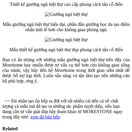
Thiết kế giường ngủ biệt thự cao cấp phong cách tân cổ điển
Mẫu giường ngủ biệt thự hiện đại, phần đầu giường bọc da tạo điểm
nhấn tinh tế hơn cho không gian phòng ngủ
Mẫu thiết kế giường ngủ biệt thự đẹp phong cách tân cổ điển
Bạn có ấn tượng với những mẫu giường ngủ biệt thự trên đây của
Morehome hay muốn được tư vấn cụ thể hơn cho không gian sống
của mình, vậy hãy liên hệ Morehome trong thời gian sớm nhất để
được hỗ trợ kịp thời. Luôn sẵn sàng và tận tâm tạo nên những căn
hộ phù hợp, ưng ý.
>> Đá nhân tạo ốp bếp ra đời với rất nhiều cải tiến cả về chất
lượng và mẫu mã đã tạo ra những tác phẩm tuyệt diệu, nếu bạn
đang cần tư vấn giải đáp hãy tham khảo từ MORESTONE ngay
trong đây nhé:
xem đá bàn bếp
Related