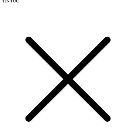
TIN TỨC