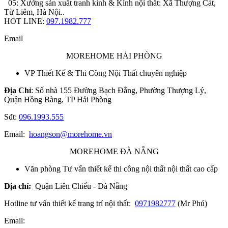
05: Xưởng sản xuất tranh kính & Kính nội thất: Xã Thượng Cát,
Từ Liêm, Hà Nội..
HOT LINE:
097.1982.777
Email
MOREHOME HẢI PHÒNG
VP Thiết Kế & Thi Công Nội Thất chuyên nghiệp
Địa Chỉ
: Số nhà 155 Đường Bạch Đằng, Phường Thượng Lý,
Quận Hồng Bàng, TP Hải Phòng
Sđt:
096.1993.555
Email:
hoangson@morehome.vn
MOREHOME ĐÀ NẴNG
Văn phòng Tư vấn thiết kế thi công nội thất nội thất cao cấp
Địa chỉ:
Quận Liên Chiểu - Đà Nẵng
Hotline tư vấn thiết kế trang trí nội thất:
0971982777
(Mr Phú)
Email: