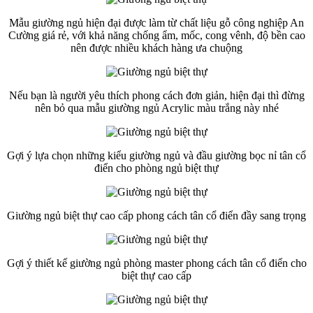
Mẫu giường ngủ hiện đại được làm từ chất liệu gỗ công nghiệp An
Cường giá rẻ, với khả năng chống ẩm, mốc, cong vênh, độ bền cao
nên được nhiều khách hàng ưa chuộng
Nếu bạn là người yêu thích phong cách đơn giản, hiện đại thì đừng
nên bỏ qua mẫu giường ngủ Acrylic màu trắng này nhé
Gợi ý lựa chọn những kiểu giường ngủ và đầu giường bọc nỉ tân cổ
điển cho phòng ngủ biệt thự
Giường ngủ biệt thự cao cấp phong cách tân cổ điển đầy sang trọng
Gợi ý thiết kế giường ngủ phòng master phong cách tân cổ điển cho
biệt thự cao cấp