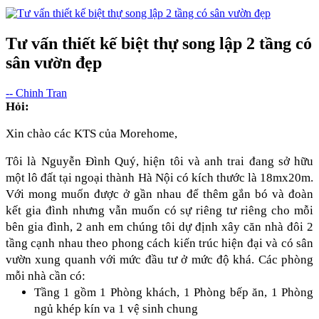
Tư vấn thiết kế biệt thự song lập 2 tầng có
sân vườn đẹp
-- Chinh Tran
Hỏi:
Xin chào các KTS của Morehome,
Tôi là Nguyễn Đình Quý, hiện tôi và anh trai đang sở hữu 
một lô đất tại ngoại thành Hà Nội có kích thước là 18mx20m. 
Với mong muốn được ở gần nhau để thêm gắn bó và đoàn 
kết gia đình nhưng vẫn muốn có sự riêng tư riêng cho mỗi 
bên gia đình, 2 anh em chúng tôi dự định xây căn nhà đôi 2 
tầng cạnh nhau theo phong cách kiến trúc hiện đại và có sân 
vườn xung quanh với mức đầu tư ở mức độ khá. Các phòng 
mỗi nhà cần có:
Tầng 1 gồm 1 Phòng khách, 1 Phòng bếp ăn, 1 Phòng 
ngủ khép kín va 1 vệ sinh chung