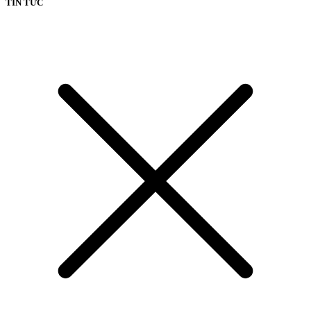
TIN TỨC