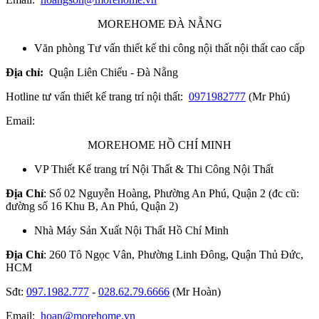
MOREHOME ĐÀ NẴNG
Văn phòng Tư vấn thiết kế thi công nội thất nội thất cao cấp
Địa chỉ:
Quận Liên Chiểu - Đà Nẵng
Hotline tư vấn thiết kế trang trí nội thất:
0971982777
(Mr Phú)
Email:
MOREHOME HỒ CHÍ MINH
VP Thiết Kế trang trí Nội Thất & Thi Công Nội Thất
Địa Chỉ
: Số 02 Nguyễn Hoàng, Phường An Phú, Quận 2 (đc cũ:
đường số 16 Khu B, An Phú, Quận 2)
Nhà Máy Sản Xuất Nội Thất Hồ Chí Minh
Địa Chỉ
: 260 Tô Ngọc Vân, Phường Linh Đông, Quận Thủ Đức,
HCM
Sđt:
097.1982.777
-
028.62.79.6666
(Mr Hoàn)
Email:
hoan@morehome.vn