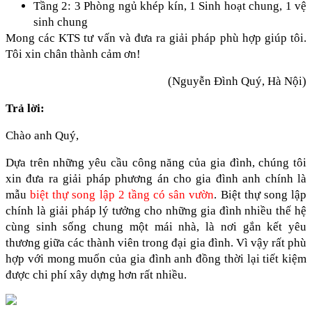
Tầng 2: 3 Phòng ngủ khép kín, 1 Sinh hoạt chung, 1 vệ 
sinh chung
Mong các KTS tư vấn và đưa ra giải pháp phù hợp giúp tôi. 
Tôi xin chân thành cảm ơn!
(Nguyễn Đình Quý, Hà Nội)
Trả lời:
Chào anh Quý,
Dựa trên những yêu cầu công năng của gia đình, chúng tôi 
xin đưa ra giải pháp phương án cho gia đình anh chính là 
mẫu 
biệt thự song lập 2 tầng có sân vườn
. Biệt thự song lập 
chính là giải pháp lý tưởng cho những gia đình nhiều thế hệ 
cùng sinh sống chung một mái nhà, là nơi gắn kết yêu 
thương giữa các thành viên trong đại gia đình. Vì vậy rất phù 
hợp với mong muốn của gia đình anh đồng thời lại tiết kiệm 
được chi phí xây dựng hơn rất nhiều.