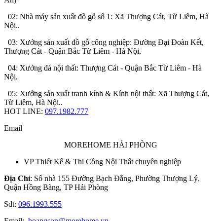
02: Nhà máy sản xuất đồ gỗ số 1: Xã Thượng Cát, Từ Liêm, Hà
Nội..
03: Xưởng sản xuất đồ gỗ công nghiệp: Đường Đại Đoàn Kết,
Thượng Cát - Quận Bắc Từ Liêm - Hà Nội.
04: Xưởng đá nội thất: Thượng Cát - Quận Bắc Từ Liêm - Hà
Nội.
05: Xưởng sản xuất tranh kính & Kính nội thất: Xã Thượng Cát,
Từ Liêm, Hà Nội..
HOT LINE:
097.1982.777
Email
MOREHOME HẢI PHÒNG
VP Thiết Kế & Thi Công Nội Thất chuyên nghiệp
Địa Chỉ
: Số nhà 155 Đường Bạch Đằng, Phường Thượng Lý,
Quận Hồng Bàng, TP Hải Phòng
Sđt:
096.1993.555
Email:
hoangson@morehome.vn