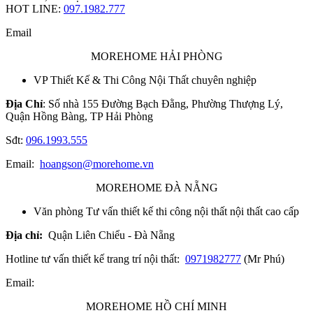
HOT LINE:
097.1982.777
Email
MOREHOME HẢI PHÒNG
VP Thiết Kế & Thi Công Nội Thất chuyên nghiệp
Địa Chỉ
: Số nhà 155 Đường Bạch Đằng, Phường Thượng Lý,
Quận Hồng Bàng, TP Hải Phòng
Sđt:
096.1993.555
Email:
hoangson@morehome.vn
MOREHOME ĐÀ NẴNG
Văn phòng Tư vấn thiết kế thi công nội thất nội thất cao cấp
Địa chỉ:
Quận Liên Chiểu - Đà Nẵng
Hotline tư vấn thiết kế trang trí nội thất:
0971982777
(Mr Phú)
Email:
MOREHOME HỒ CHÍ MINH