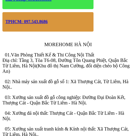
TPHCM: 097.543.8686
MOREHOME HÀ NỘI
01.Văn Phòng Thiết Kế & Thi Công Nội Thất
Điạ chỉ: Tầng 3, Tòa T6-08, Đường Tôn Quang Phiệt, Quận Bắc
Từ Liêm, Hà Nội(Khu đô thị Nam Cường, đối diện chéo bộ Công
An)
02: Nhà máy sản xuất đồ gỗ số 1: Xã Thượng Cát, Từ Liêm, Hà
Nội..
03: Xưởng sản xuất đồ gỗ công nghiệp: Đường Đại Đoàn Kết,
Thượng Cát - Quận Bắc Từ Liêm - Hà Nội.
04: Xưởng đá nội thất: Thượng Cát - Quận Bắc Từ Liêm - Hà
Nội.
05: Xưởng sản xuất tranh kính & Kính nội thất: Xã Thượng Cát,
Từ Liêm, Hà Nội..