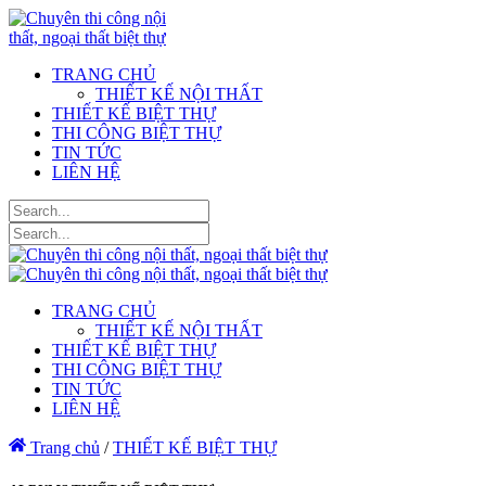
TRANG CHỦ
THIẾT KẾ NỘI THẤT
THIẾT KẾ BIỆT THỰ
THI CÔNG BIỆT THỰ
TIN TỨC
LIÊN HỆ
TRANG CHỦ
THIẾT KẾ NỘI THẤT
THIẾT KẾ BIỆT THỰ
THI CÔNG BIỆT THỰ
TIN TỨC
LIÊN HỆ
Trang chủ
/
THIẾT KẾ BIỆT THỰ