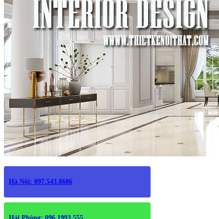
Hà Nội: 097.543.8686
Hải Phòng: 096.1993.555