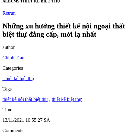
ALBUMS THIẾT KẾ BIỆT THỰ
Retrun
Những xu hướng thiết kế nội ngoại thất
biệt thự đẳng cấp, mới lạ nhất
author
Chinh Tran
Categories
Thiết kế biệt thự
Tags
thiết kế nội thất biệt thự
,
thiết kế biệt thự
Time
13/11/2021 10:55:27 SA
Comments