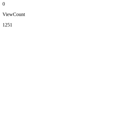
0
ViewCount
1251